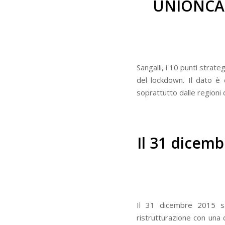
UNIONCAM
Sangalli, i 10 punti strat
del lockdown. Il dato è
soprattutto dalle regioni
Il 31 dicemb
Il 31 dicembre 2015 sa
ristrutturazione con una 