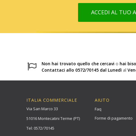
ACCEDI AL TUO
Non hai trovato quello che cercavi
o
hai bis
Contattaci allo 0572/70145 dal Lunedì
al
Ven
ITALIA COMMERCIALE
AIUTO
Via San Marco 33
Faq
Forme di pagamento
51016 Montecatini Terme (PT)
Tel: 0572/70145