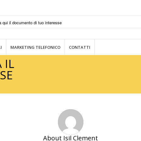
I
MARKETING TELEFONICO
CONTATTI
 IL
ESE
About
Isil Clement