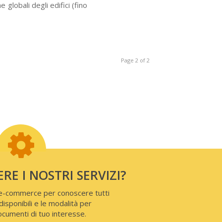
globali degli edifici (fino
Page 2 of 2
RE I NOSTRI SERVIZI?
 e-commerce per conoscere tutti
disponibili e le modalità per
ocumenti di tuo interesse.