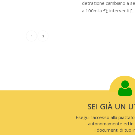
detrazione cambiano a seco
a 100mila €); interventi […
1
2
SEI GIÀ UN 
Esegui l’accesso alla piatta
autonomamente ed in 
i documenti di tuo 