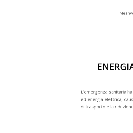
Meanwhi
ENERGIA
L’emergenza sanitaria ha 
ed energia elettrica, caus
di trasporto e la riduzio