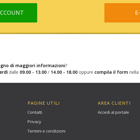
 ACCOUNT
E
ogno di maggiori informazioni
?
erdì
dalle
09.00 - 13.00
/
14.00 - 18.00
oppure
compila il form
nella
PAGINE UTILI
AREA CLIENTI
Contatti
Accedi al portale
Privacy
Termini e condizioni