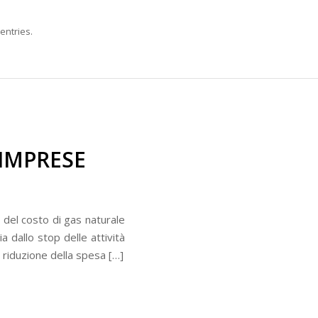
entries.
 IMPRESE
 del costo di gas naturale
a dallo stop delle attività
 riduzione della spesa […]