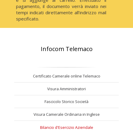
e si aggiunge al carrello. Effettuato il
pagamento, il documento verrà inviato nei
tempi indicati direttamente all’indirizzo mail
specificato.
Infocom Telemaco
Certificato Camerale online Telemaco
Visura Amministratori
Fascicolo Storico Società
Visura Camerale Ordinaria in Inglese
Bilancio d'Esercizio Aziendale