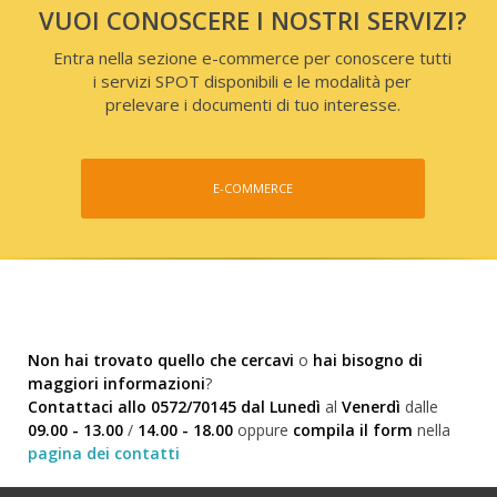
VUOI CONOSCERE I NOSTRI SERVIZI?
Entra nella sezione e-commerce per conoscere tutti
i servizi SPOT disponibili e le modalità per
prelevare i documenti di tuo interesse.
E-COMMERCE
Non hai trovato quello che cercavi
o
hai bisogno di
maggiori informazioni
?
Contattaci allo 0572/70145 dal Lunedì
al
Venerdì
dalle
09.00 - 13.00
/
14.00 - 18.00
oppure
compila il form
nella
pagina dei contatti