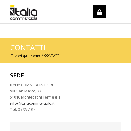
REGISTRATI / LOGIN
CONTATTI
Ti trovi qui:
Home
/
CONTATTI
SEDE
ITALIA COMMERCIALE SRL
Via San Marco, 33
51016 Montecatini Terme (PT)
info@italiacommerciale.it
Tel.
0572/70145