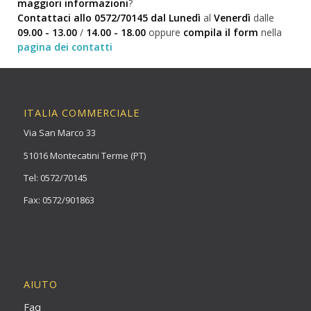
maggiori informazioni
?
Contattaci allo 0572/70145 dal Lunedì
al
Venerdì
dalle
09.00 - 13.00
/
14.00 - 18.00
oppure
compila il form
nella
pagina dei contatti
ITALIA COMMERCIALE
Via San Marco 33
51016 Montecatini Terme (PT)
Tel: 0572/70145
Fax: 0572/901863
AIUTO
Faq