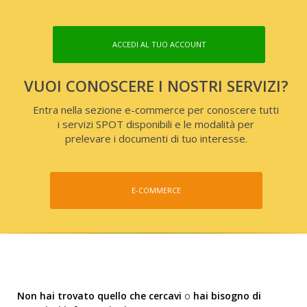
ACCEDI AL TUO ACCOUNT
VUOI CONOSCERE I NOSTRI SERVIZI?
Entra nella sezione e-commerce per conoscere tutti
i servizi SPOT disponibili e le modalità per
prelevare i documenti di tuo interesse.
E-COMMERCE
Non hai trovato quello che cercavi
o
hai bisogno di