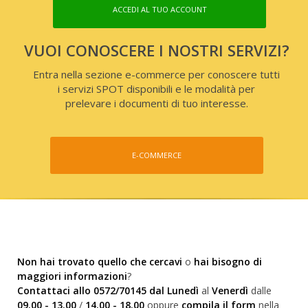
ACCEDI AL TUO ACCOUNT
VUOI CONOSCERE I NOSTRI SERVIZI?
Entra nella sezione e-commerce per conoscere tutti
i servizi SPOT disponibili e le modalità per
prelevare i documenti di tuo interesse.
E-COMMERCE
Non hai trovato quello che cercavi
o
hai bisogno di
maggiori informazioni
?
Contattaci allo 0572/70145 dal Lunedì
al
Venerdì
dalle
09.00 - 13.00
/
14.00 - 18.00
oppure
compila il form
nella