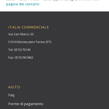
pagina dei contatti
ITALIA COMMERCIALE
Via San Marco 33
51016 Montecatini Terme (PT)
Tel: 0572/70145
Fax: 0572/901863
AIUTO
Faq
Forme di pagamento